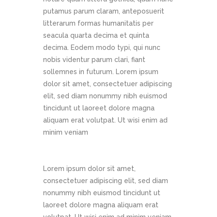
putamus parum claram, anteposuerit
litterarum formas humanitatis per
seacula quarta decima et quinta
decima. Eodem modo typi, qui nunc
nobis videntur parum clari, fiant
sollemnes in futurum. Lorem ipsum
dolor sit amet, consectetuer adipiscing
elit, sed diam nonummy nibh euismod
tincidunt ut laoreet dolore magna
aliquam erat volutpat. Ut wisi enim ad
minim veniam
Lorem ipsum dolor sit amet,
consectetuer adipiscing elit, sed diam
nonummy nibh euismod tincidunt ut
laoreet dolore magna aliquam erat