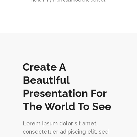
nonummy nibh euismod tincidunt ut
Create A
Beautiful
Presentation For
The World To See
Lorem ipsum dolor sit amet,
consectetuer adipiscing elit, sed