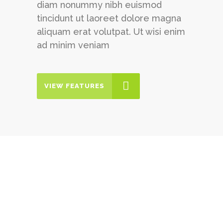
diam nonummy nibh euismod
tincidunt ut laoreet dolore magna
aliquam erat volutpat. Ut wisi enim
ad minim veniam
VIEW FEATURES
A Startup Theme Like No
Other