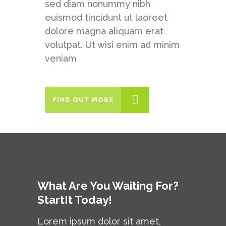
sed diam nonummy nibh
euismod tincidunt ut laoreet
dolore magna aliquam erat
volutpat. Ut wisi enim ad minim
veniam
FIND OUT MORE
What Are You Waiting For?
StartIt Today!
Lorem ipsum dolor sit amet,