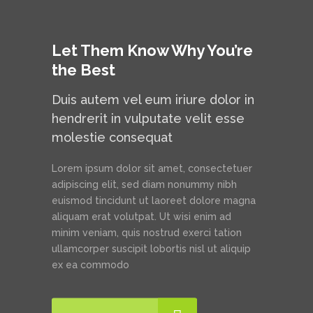
Let Them Know Why You’re
the Best
Duis autem vel eum iriure dolor in
hendrerit in vulputate velit esse
molestie consequat
Lorem ipsum dolor sit amet, consectetuer
adipiscing elit, sed diam nonummy nibh
euismod tincidunt ut laoreet dolore magna
aliquam erat volutpat. Ut wisi enim ad
minim veniam, quis nostrud exerci tation
ullamcorper suscipit lobortis nisl ut aliquip
ex ea commodo