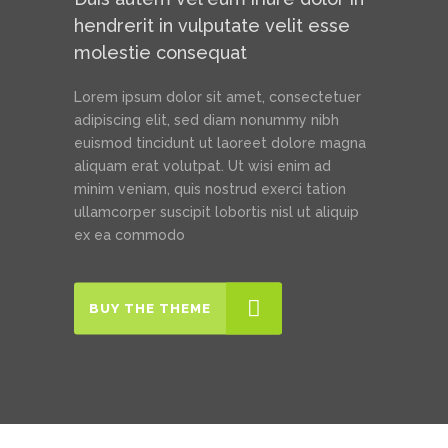
hendrerit in vulputate velit esse
molestie consequat
Lorem ipsum dolor sit amet, consectetuer
adipiscing elit, sed diam nonummy nibh
euismod tincidunt ut laoreet dolore magna
aliquam erat volutpat. Ut wisi enim ad
minim veniam, quis nostrud exerci tation
ullamcorper suscipit lobortis nisl ut aliquip
ex ea commodo
BUY THE THEME