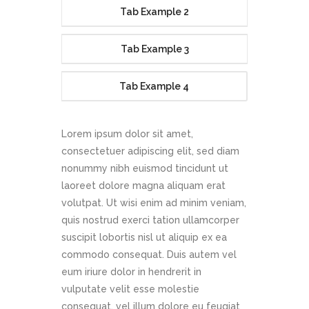
Tab Example 2
Tab Example 3
Tab Example 4
Lorem ipsum dolor sit amet,
consectetuer adipiscing elit, sed diam
nonummy nibh euismod tincidunt ut
laoreet dolore magna aliquam erat
volutpat. Ut wisi enim ad minim veniam,
quis nostrud exerci tation ullamcorper
suscipit lobortis nisl ut aliquip ex ea
commodo consequat. Duis autem vel
eum iriure dolor in hendrerit in
vulputate velit esse molestie
consequat, vel illum dolore eu feugiat