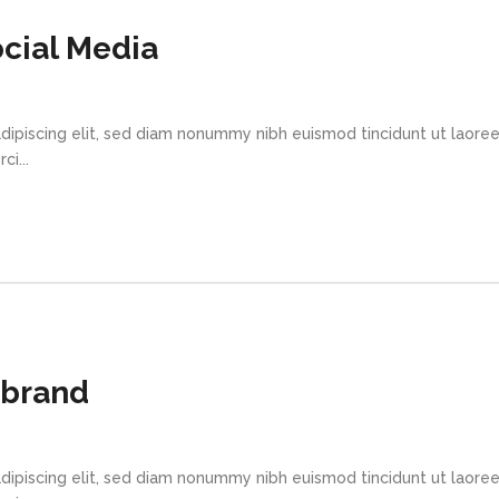
cial Media
dipiscing elit, sed diam nonummy nibh euismod tincidunt ut laore
i...
ebrand
dipiscing elit, sed diam nonummy nibh euismod tincidunt ut laore