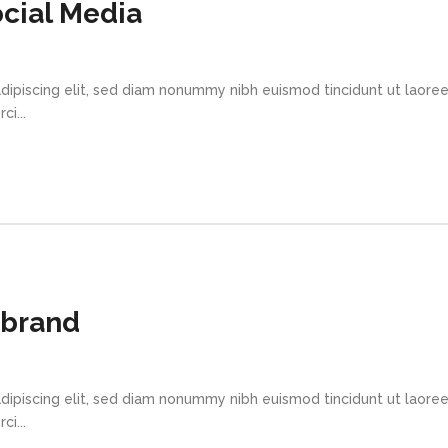
cial Media
dipiscing elit, sed diam nonummy nibh euismod tincidunt ut laore
i...
ebrand
dipiscing elit, sed diam nonummy nibh euismod tincidunt ut laore
i...