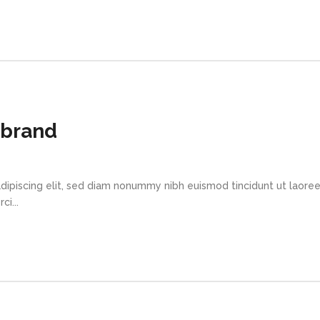
ebrand
dipiscing elit, sed diam nonummy nibh euismod tincidunt ut laore
i...