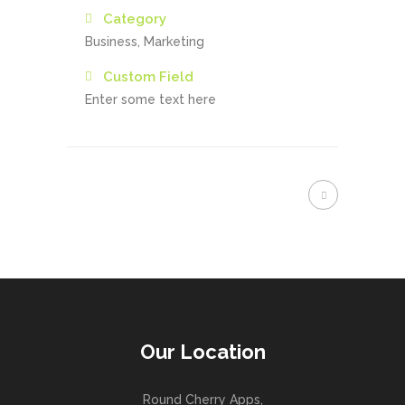
Category
Business, Marketing
Custom Field
Enter some text here
Our Location
Round Cherry Apps,